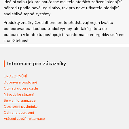
ideální volbu jak pro současné majitele starších zařízení hledající
náhradu podle nové legislativy, tak pro nové uživatele hledající
spolehlivé topné systémy.
Produkty značky Czechtherm proto představují nejen kvalitu
podporovanou dlouhou tradicí výroby, ale také jistotu do
budoucna v kontextu postupující transformace energetiky směrem
k udržitelnosti.
Informace pro zákazníky
UPOZORNĚNÍ
Doprava a poštovné
Otvírací doba skladu
Návody ke stažení
Servisní organizace
Obchodní podmínky
Ochrana soukromí
,
Vrácení zboží
reklamace