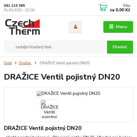
0
ks
581 110 385
za
0,00 Kč
Po-Pá 8:00 - 15:00
Menu
Hledat
Úvod
Dražice
DRAŽICE Ventil pojistný DN20
DRAŽICE Ventil pojistný DN20
DRAŽICE Ventil pojistný DN20