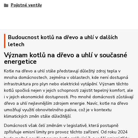
Pojistné ventily
Budoucnost kotlů na dřevo a uhlí v dalších
letech
Význam kotlů na dřevo a uhlí v současné
energetice
Kotle na dřevo a uhlí stále představují důležitý zdroj tepla v
mnoha domácnostech, zejména v oblastech, kde není dostupná
infrastruktura pro plyn nebo elektrické vytápění. Význam těchto
kotlů spočívá nejen v jejich schopnosti zajistit tepelný komfort, ale
i v jejich ekonomické dostupnosti. Pro mnohé domácnosti zůstávají
dřevo a uhlí nejlevnějším zdrojem energie. Navíc, kotle na dřevo
umožňují využití obnovitelného paliva, což je v kontextu
klimatických změn stále důležitější.
Domácnosti však čelí změnám v legislativě, která postupně
zpřísňuje emisní limity pro provoz těchto zařízení. Od roku 2024