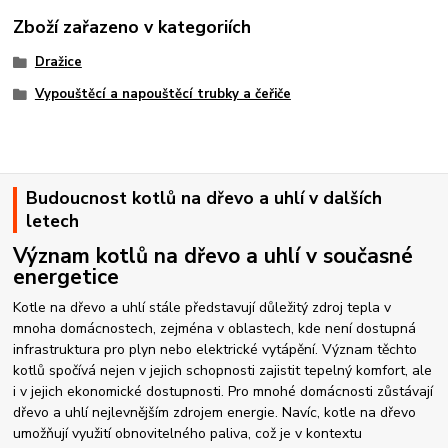
Zboží zařazeno v kategoriích
Dražice
Vypouštěcí a napouštěcí trubky a čeřiče
Budoucnost kotlů na dřevo a uhlí v dalších
letech
Význam kotlů na dřevo a uhlí v současné
energetice
Kotle na dřevo a uhlí stále představují důležitý zdroj tepla v
mnoha domácnostech, zejména v oblastech, kde není dostupná
infrastruktura pro plyn nebo elektrické vytápění. Význam těchto
kotlů spočívá nejen v jejich schopnosti zajistit tepelný komfort, ale
i v jejich ekonomické dostupnosti. Pro mnohé domácnosti zůstávají
dřevo a uhlí nejlevnějším zdrojem energie. Navíc, kotle na dřevo
umožňují využití obnovitelného paliva, což je v kontextu