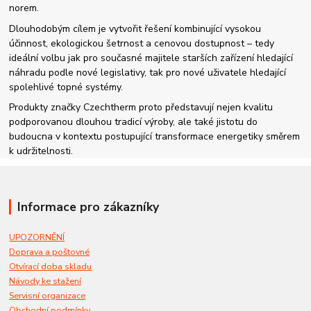
norem.
Dlouhodobým cílem je vytvořit řešení kombinující vysokou
účinnost, ekologickou šetrnost a cenovou dostupnost – tedy
ideální volbu jak pro současné majitele starších zařízení hledající
náhradu podle nové legislativy, tak pro nové uživatele hledající
spolehlivé topné systémy.
Produkty značky Czechtherm proto představují nejen kvalitu
podporovanou dlouhou tradicí výroby, ale také jistotu do
budoucna v kontextu postupující transformace energetiky směrem
k udržitelnosti.
Informace pro zákazníky
UPOZORNĚNÍ
Doprava a poštovné
Otvírací doba skladu
Návody ke stažení
Servisní organizace
Obchodní podmínky