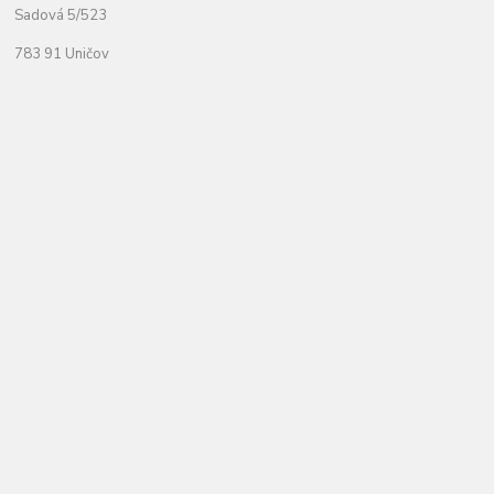
Sadová 5/523
783 91 Uničov