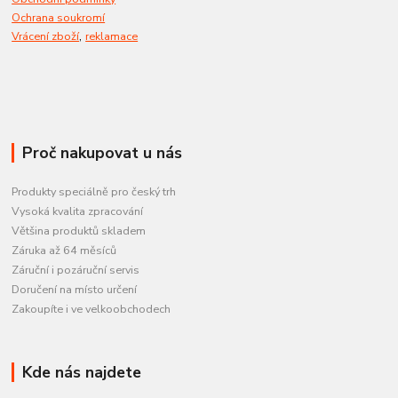
Ochrana soukromí
,
Vrácení zboží
reklamace
Proč nakupovat u nás
Produkty speciálně pro český trh
Vysoká kvalita zpracování
Většina produktů skladem
Záruka až 64 měsíců
Záruční i pozáruční servis
Doručení na místo určení
Zakoupíte i ve velkoobchodech
Kde nás najdete