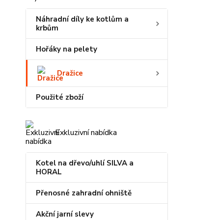
Náhradní díly ke kotlům a
krbům
Hořáky na pelety
Dražice
Použité zboží
Exkluzivní nabídka
Kotel na dřevo/uhlí SILVA a
HORAL
Přenosné zahradní ohniště
Akční jarní slevy