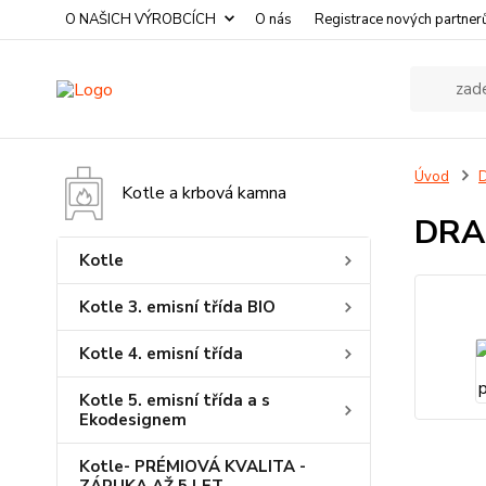
O NAŠICH VÝROBCÍCH
O nás
Registrace nových partner
Úvod
D
Kotle a krbová kamna
DRAŽ
Kotle
Kotle 3. emisní třída BIO
Kotle 4. emisní třída
Kotle 5. emisní třída a s
Ekodesignem
Kotle- PRÉMIOVÁ KVALITA -