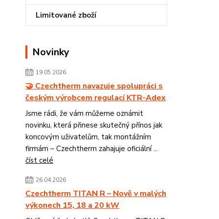
Limitované zboží
Novinky
19.05.2026
🤝 Czechtherm navazuje spolupráci s
českým výrobcem regulací KTR-Adex
Jsme rádi, že vám můžeme oznámit
novinku, která přinese skutečný přínos jak
koncovým uživatelům, tak montážním
firmám – Czechtherm zahajuje oficiální ...
číst celé
26.04.2026
Czechtherm TITAN R – Nově v malých
výkonech 15, 18 a 20 kW