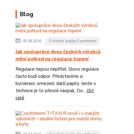
Blog
05.06.2026
O kotlích značky Czechtherm
Jak spolupráce dvou českých výrobců
mění pohled na regulace topení
Regulace nejsou nepřítel. Slovo regulace
často budí odpor. Představíme si
byrokracii, omezení, další papíry. Jenže v
technice je to přesně naopak. Do...
číst
celé