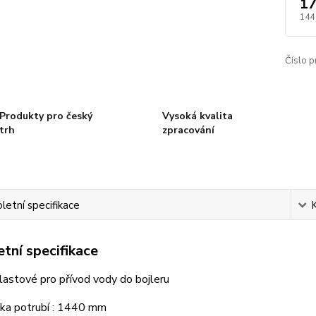
17
144
Číslo p
Produkty pro český
Vysoká kvalita
trh
zpracování
etní specifikace
tní specifikace
lastové pro přívod vody do bojleru
ka potrubí : 1440 mm