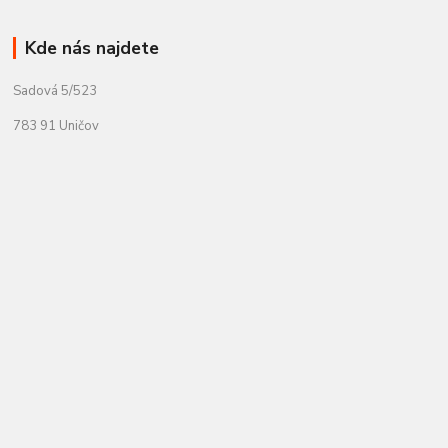
Kde nás najdete
Sadová 5/523
783 91 Uničov