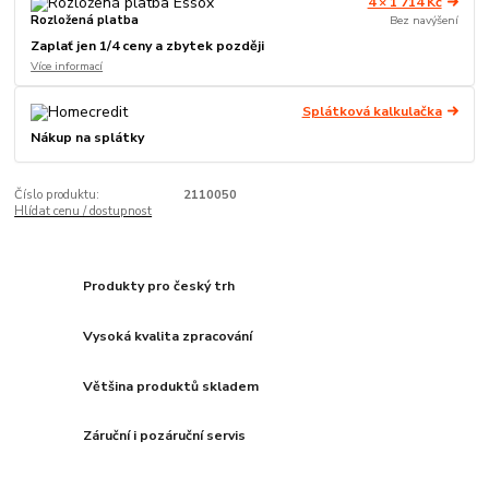
4 × 1 714 Kč
Rozložená platba
Bez navýšení
Zaplať jen 1/4 ceny a zbytek později
Více informací
Splátková kalkulačka
Nákup na splátky
Číslo produktu:
2110050
Hlídat cenu / dostupnost
Produkty pro český trh
Vysoká kvalita zpracování
Většina produktů skladem
Záruční i pozáruční servis