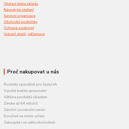
Otvírací doba skladu
Návody ke stažení
Servisní organizace
Obchodní podmínky
Ochrana soukromí
,
Vrácení zboží
reklamace
Proč nakupovat u nás
Produkty speciálně pro český trh
Vysoká kvalita zpracování
Většina produktů skladem
Záruka až 64 měsíců
Záruční i pozáruční servis
Doručení na místo určení
Zakoupíte i ve velkoobchodech