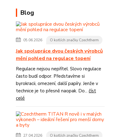
Blog
05.06.2026
O kotlích značky Czechtherm
Jak spolupráce dvou českých výrobců
mění pohled na regulace topení
Regulace nejsou nepřítel. Slovo regulace
často budí odpor. Představíme si
byrokracii, omezení, další papíry. Jenže v
technice je to přesně naopak. Do...
číst
celé
27.04.2026
O kotlích značky Czechtherm