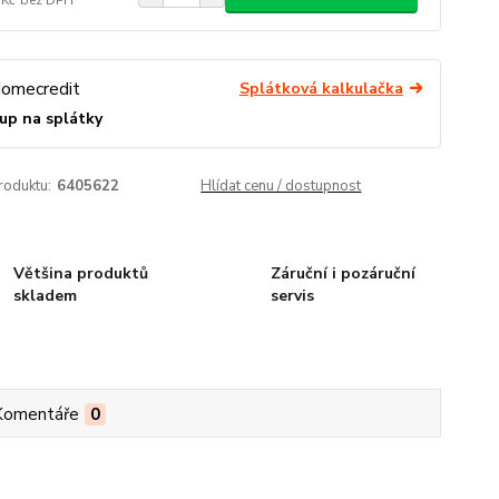
Splátková kalkulačka
up na splátky
roduktu:
6405622
Hlídat cenu / dostupnost
Většina produktů
Záruční i pozáruční
skladem
servis
Komentáře
0