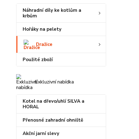
Náhradní díly ke kotlům a
krbům
Hořáky na pelety
Dražice
Použité zboží
Exkluzivní nabídka
Kotel na dřevo/uhlí SILVA a
HORAL
Přenosné zahradní ohniště
Akční jarní slevy