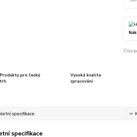
Nák
Číslo p
Produkty pro český
Vysoká kvalita
trh
zpracování
etní specifikace
tní specifikace