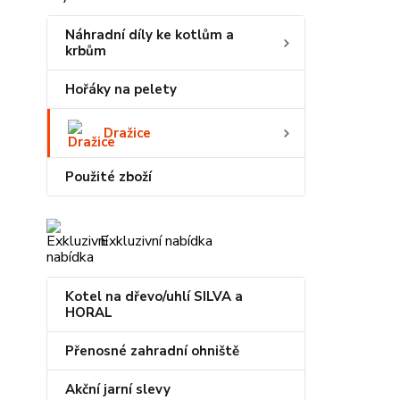
Náhradní díly ke kotlům a
krbům
Hořáky na pelety
Dražice
Použité zboží
Exkluzivní nabídka
Kotel na dřevo/uhlí SILVA a
HORAL
Přenosné zahradní ohniště
Akční jarní slevy