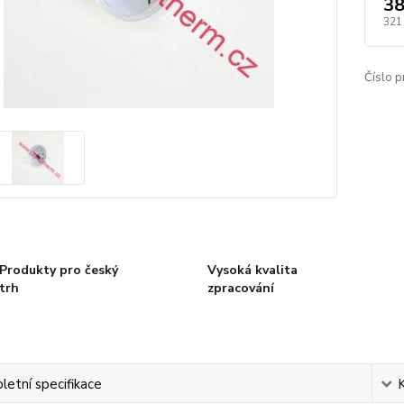
38
321
Číslo p
Produkty pro český
Vysoká kvalita
trh
zpracování
etní specifikace