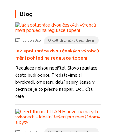
Blog
05.06.2026
O kotlích značky Czechtherm
Jak spolupráce dvou českých výrobců
mění pohled na regulace topení
Regulace nejsou nepřítel. Slovo regulace
často budí odpor. Představíme si
byrokracii, omezení, další papíry. Jenže v
technice je to přesně naopak. Do...
číst
celé