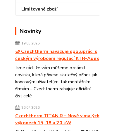
Limitované zboží
Novinky
19.05.2026
🤝 Czechtherm navazuje spolupráci s
českým výrobcem regulací KTR-Adex
Jsme rádi, že vám můžeme oznámit
novinku, která přinese skutečný přínos jak
koncovým uživatelům, tak montážním
firmám – Czechtherm zahajuje oficiální ...
číst celé
26.04.2026
Czechtherm TITAN R – Nově v malých
výkonech 15, 18 a 20 kW