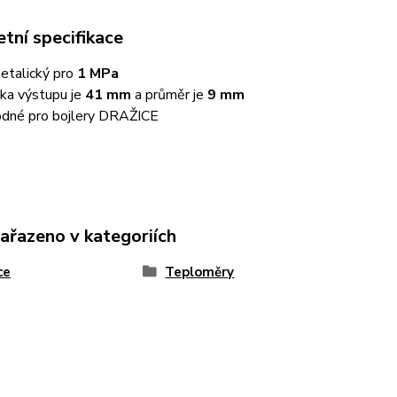
tní specifikace
etalický pro
1 MPa
ka výstupu je
41 mm
a průměr je
9 mm
dné pro bojlery DRAŽICE
zařazeno v kategoriích
ce
Teploměry