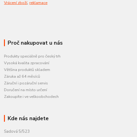
,
Vrácení zboží
reklamace
Proč nakupovat u nás
Produkty speciálně pro český trh
Vysoká kvalita zpracování
Většina produktů skladem
Záruka až 64 měsíců
Záruční i pozáruční servis
Doručení na místo určení
Zakoupíte i ve velkoobchodech
Kde nás najdete
Sadová 5/523