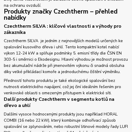
na ochranu ovzduší.
Produkty značky Czechtherm – přehled
nabídky
Czechtherm SILVA : klíčové vlastnosti a výhody pro
zákazníka
Czechtherm SILVA je jedním z nejnovějších modelů určených ke
spalování kusového dřeva i uhlí. Tento kompaktní kotel nabízí
výkon 12-24 kW a splňuje podmínky 5. emisní třídy dle ČSN EN
303-5 i směrnici o Ekodesignu. Hlavní výhodou je možnost provozu
bez akumulační nádrže při jmenovitém výkonu či snadná obsluha
díky velké přikládací komoře a jednoduchému čištění výměníku.
Předností tohoto produktu je také ekologické spalování bez
nutnosti elektrického napájení, což jej činí ideálním řešením pro
venkovské oblasti s omezeným přístupem k elektrické síti.
Další produkty Czechtherm v segmentu kotlů na
dřevo a uhlí
Dalšími vysoce hodnocenými produkty jsou například HORAL
COMBI (16 nebo 22 kW), který kombinuje odhořívací způsob
spalování se zplynováním, nebo robustní litinové modely řady LUFI