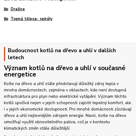
Dražice
Topná tělesa- spirály
Budoucnost kotlů na dřevo a uhlí v dalších
letech
Význam kotlů na dřevo a uhlí v současné
energetice
Kotle na dřevo a uhlí stále představují důležitý zdroj tepla v
mnoha domácnostech, zejména v oblastech, kde není dostupná
infrastruktura pro plyn nebo elektrické vytápění. Význam těchto
kotlů spočívá nejen v jejich schopnosti zajistit tepelný komfort, ale
i v jejich ekonomické dostupnosti. Pro mnohé domácnosti zůstávají
dřevo a uhlí nejlevnějším zdrojem energie. Navíc, kotle na dřevo
umožňují využití obnovitelného paliva, což je v kontextu
klimatických změn stále důležitější.