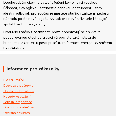
Dlouhodobým cílem je vytvořit řešení kombinující vysokou
účinnost, ekologickou šetrnost a cenovou dostupnost – tedy
ideální volbu jak pro současné majitele starších zařízení hledající
náhradu podle nové legislativy, tak pro nové uživatele hledající
spolehlivé topné systémy.
Produkty značky Czechtherm proto představují nejen kvalitu
podporovanou dlouhou tradicí výroby, ale také jistotu do
budoucna v kontextu postupující transformace energetiky směrem
k udržitelnosti.
Informace pro zákazníky
UPOZORNĚNÍ
Doprava a poštovné
Otvírací doba skladu
Návody ke stažení
Servisní organizace
Obchodní podmínky
Ochrana soukromí