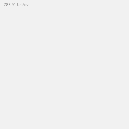
783 91 Uničov