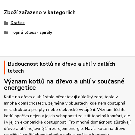
Zboží zařazeno v kategoriích
Dražice
Topná tělesa- spirály
Budoucnost kotlů na dřevo a uhlí v dalších
letech
Význam kotlů na dřevo a uhlí v současné
energetice
Kotle na dřevo a uhlí stále představují důležitý zdroj tepla v
mnoha domácnostech, zejména v oblastech, kde není dostupná
infrastruktura pro plyn nebo elektrické vytápění. Význam těchto
kotlů spočívá nejen v jejich schopnosti zajistit tepelný komfort, ale
i v jejich ekonomické dostupnosti. Pro mnohé domácnosti zůstávají
dřevo a uhlí nejlevnějším zdrojem energie. Navíc, kotle na dřevo
umožňují využití obnovitelného paliva, což je v kontextu