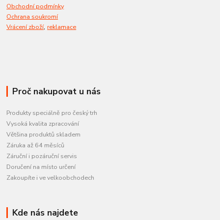
Obchodní podmínky
Ochrana soukromí
,
Vrácení zboží
reklamace
Proč nakupovat u nás
Produkty speciálně pro český trh
Vysoká kvalita zpracování
Většina produktů skladem
Záruka až 64 měsíců
Záruční i pozáruční servis
Doručení na místo určení
Zakoupíte i ve velkoobchodech
Kde nás najdete