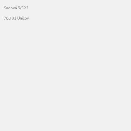
Sadová 5/523
783 91 Uničov