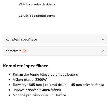
Většina produktů skladem
Záruční i pozáruční servis
Kompletní specifikace
Komentáře
0
Kompletní specifikace
Keramické topné těleso do příruby bojleru
Výkon tělesa:
2200W
Rozměry :
385 mm
( celková délka) -
45 mm
průměr tělesa
Typové označení :
48x6
článků
Vhodné pro zásobníky DZ Dražice