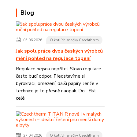
Blog
05.06.2026
O kotlích značky Czechtherm
Jak spolupráce dvou českých výrobců
mění pohled na regulace topení
Regulace nejsou nepřítel. Slovo regulace
často budí odpor. Představíme si
byrokracii, omezení, další papíry. Jenže v
technice je to přesně naopak. Do...
číst
celé
27.04.2026
O kotlích značky Czechtherm