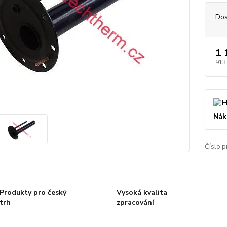
Dos
1 
913
Nák
Číslo p
Produkty pro český
Vysoká kvalita
trh
zpracování