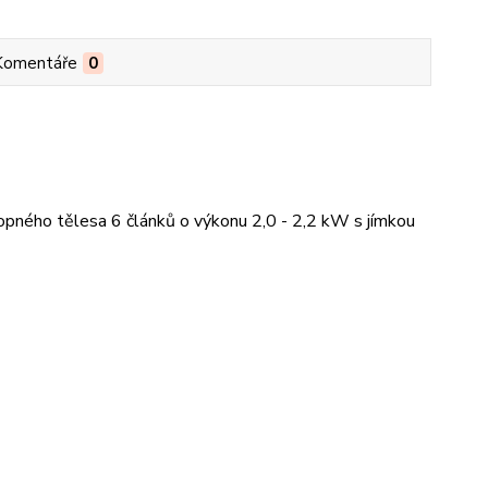
Komentáře
0
 topného tělesa 6 článků o výkonu 2,0 - 2,2 kW s jímkou