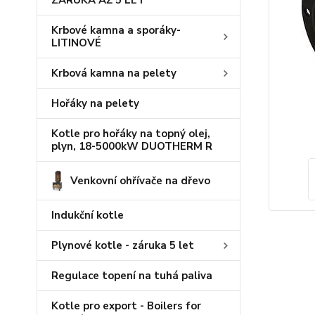
ZÁRUKA AŽ 5 LET
Krbové kamna a sporáky-
LITINOVÉ
Krbová kamna na pelety
Hořáky na pelety
Kotle pro hořáky na topný olej,
plyn, 18-5000kW DUOTHERM R
Venkovní ohřívače na dřevo
Indukční kotle
Plynové kotle - záruka 5 let
Regulace topení na tuhá paliva
Kotle pro export - Boilers for