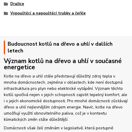
Dražice
Vypouštěcí a napouštěcí trubky a čeřiče
Budoucnost kotlů na dřevo a uhlí v dalších
letech
Význam kotlů na dřevo a uhlí v současné
energetice
Kotle na dřevo a uhlí stále představují důležitý zdroj tepla v
mnoha domácnostech, zejména v oblastech, kde není dostupná
infrastruktura pro plyn nebo elektrické vytápění. Význam těchto
kotlů spočívá nejen v jejich schopnosti zajistit tepelný komfort, ale
i v jejich ekonomické dostupnosti. Pro mnohé domácnosti zůstávají
dřevo a uhlí nejlevnějším zdrojem energie. Navíc, kotle na dřevo
umožňují využití obnovitelného paliva, což je v kontextu
klimatických změn stále důležitější.
Domácnosti však čelí změnám v legislativě, která postupně