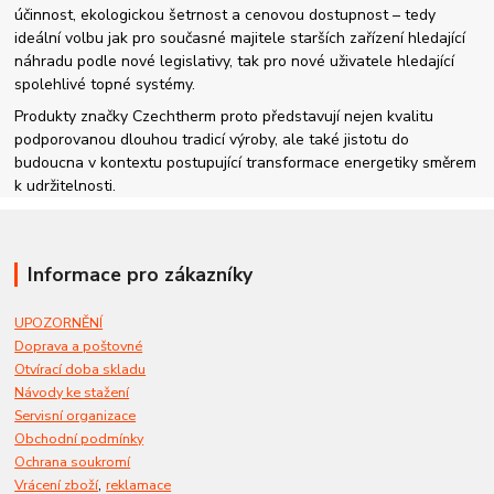
účinnost, ekologickou šetrnost a cenovou dostupnost – tedy
ideální volbu jak pro současné majitele starších zařízení hledající
náhradu podle nové legislativy, tak pro nové uživatele hledající
spolehlivé topné systémy.
Produkty značky Czechtherm proto představují nejen kvalitu
podporovanou dlouhou tradicí výroby, ale také jistotu do
budoucna v kontextu postupující transformace energetiky směrem
k udržitelnosti.
Informace pro zákazníky
UPOZORNĚNÍ
Doprava a poštovné
Otvírací doba skladu
Návody ke stažení
Servisní organizace
Obchodní podmínky
Ochrana soukromí
,
Vrácení zboží
reklamace