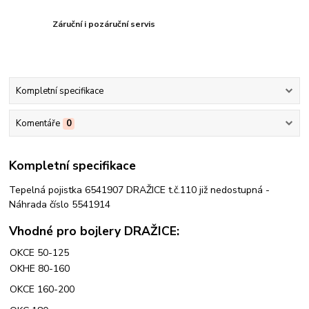
Záruční i pozáruční servis
Kompletní specifikace
Komentáře
0
Kompletní specifikace
Tepelná pojistka 6541907 DRAŽICE t.č.110 již nedostupná -
Náhrada číslo 5541914
Vhodné pro bojlery DRAŽICE:
OKCE 50-125
OKHE 80-160
OKCE 160-200