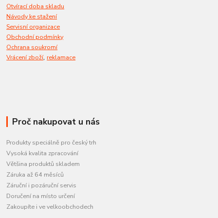
Otvírací doba skladu
Návody ke stažení
Servisní organizace
Obchodní podmínky
Ochrana soukromí
,
Vrácení zboží
reklamace
Proč nakupovat u nás
Produkty speciálně pro český trh
Vysoká kvalita zpracování
Většina produktů skladem
Záruka až 64 měsíců
Záruční i pozáruční servis
Doručení na místo určení
Zakoupíte i ve velkoobchodech