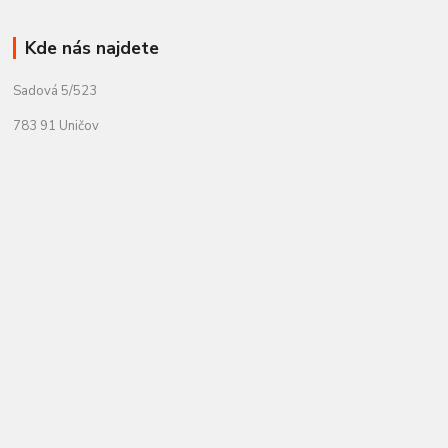
Kde nás najdete
Sadová 5/523
783 91 Uničov