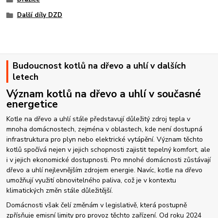
Další díly DZD
Budoucnost kotlů na dřevo a uhlí v dalších
letech
Význam kotlů na dřevo a uhlí v současné
energetice
Kotle na dřevo a uhlí stále představují důležitý zdroj tepla v
mnoha domácnostech, zejména v oblastech, kde není dostupná
infrastruktura pro plyn nebo elektrické vytápění. Význam těchto
kotlů spočívá nejen v jejich schopnosti zajistit tepelný komfort, ale
i v jejich ekonomické dostupnosti. Pro mnohé domácnosti zůstávají
dřevo a uhlí nejlevnějším zdrojem energie. Navíc, kotle na dřevo
umožňují využití obnovitelného paliva, což je v kontextu
klimatických změn stále důležitější.
Domácnosti však čelí změnám v legislativě, která postupně
zpřísňuje emisní limity pro provoz těchto zařízení. Od roku 2024