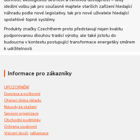
ideální volbu jak pro současné majitele starších zařízení hledající
náhradu podle nové legislativy, tak pro nové uživatele hledající
spolehlivé topné systémy.
Produkty značky Czechtherm proto představují nejen kvalitu
podporovanou dlouhou tradicí výroby, ale také jistotu do
budoucna v kontextu postupující transformace energetiky směrem
k udržitelnosti.
Informace pro zákazníky
UPOZORNĚNÍ
Doprava a poštovné
Otvírací doba skladu
Návody ke stažení
Servisní organizace
Obchodní podmínky
Ochrana soukromí
,
Vrácení zboží
reklamace