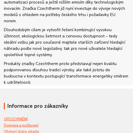
automatizaci procesů a ještě nižším emisím díky technologickým
inovacím. Značka Czechtherm již nyní investuje do vývoje nových
modelů s ohledem na potřeby českého trhu i požadavky EU
norem.
Dlouhodobým cílem je vytvořit řešení kombinující vysokou
účinnost, ekologickou šetrnost a cenovou dostupnost – tedy
ideální volbu jak pro současné majitele starších zařízení hledající
náhradu podle nové legislativy, tak pro nové uživatele hledající
spolehlivé topné systémy.
Produkty značky Czechtherm proto představují nejen kvalitu
podporovanou dlouhou tradicí výroby, ale také jistotu do
budoucna v kontextu postupující transformace energetiky směrem
k udržitelnosti.
Informace pro zákazníky
UPOZORNĚNÍ
Doprava a poštovné
Otvírací doba skladu