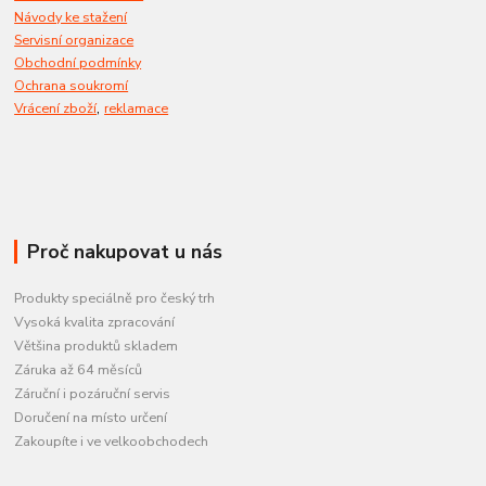
Návody ke stažení
Servisní organizace
Obchodní podmínky
Ochrana soukromí
,
Vrácení zboží
reklamace
Proč nakupovat u nás
Produkty speciálně pro český trh
Vysoká kvalita zpracování
Většina produktů skladem
Záruka až 64 měsíců
Záruční i pozáruční servis
Doručení na místo určení
Zakoupíte i ve velkoobchodech