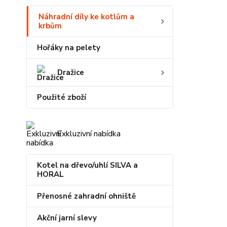
Náhradní díly ke kotlům a
krbům
Hořáky na pelety
Dražice
Použité zboží
Exkluzivní nabídka
Kotel na dřevo/uhlí SILVA a
HORAL
Přenosné zahradní ohniště
Akční jarní slevy