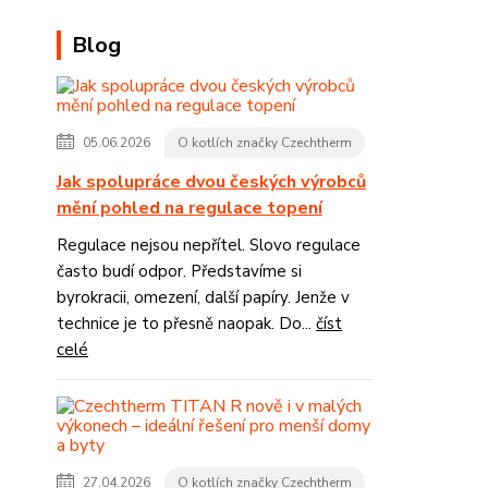
Blog
05.06.2026
O kotlích značky Czechtherm
Jak spolupráce dvou českých výrobců
mění pohled na regulace topení
Regulace nejsou nepřítel. Slovo regulace
často budí odpor. Představíme si
byrokracii, omezení, další papíry. Jenže v
technice je to přesně naopak. Do...
číst
celé
27.04.2026
O kotlích značky Czechtherm