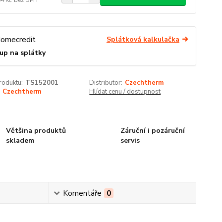
Splátková kalkulačka
up na splátky
roduktu:
TS152001
Distributor:
Czechtherm
Czechtherm
Hlídat cenu / dostupnost
Většina produktů
Záruční i pozáruční
skladem
servis
Komentáře
0