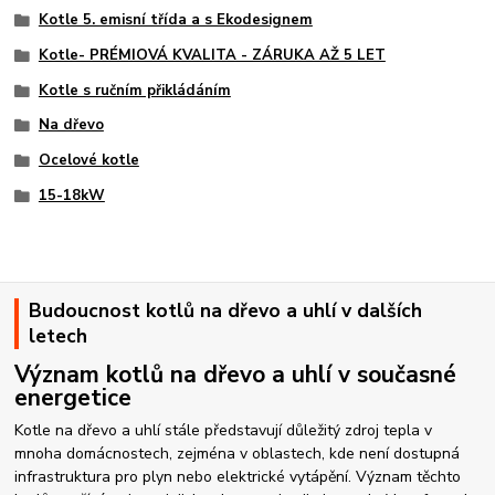
Kotle 5. emisní třída a s Ekodesignem
Kotle- PRÉMIOVÁ KVALITA - ZÁRUKA AŽ 5 LET
Kotle s ručním přikládáním
Na dřevo
Ocelové kotle
15-18kW
Budoucnost kotlů na dřevo a uhlí v dalších
letech
Význam kotlů na dřevo a uhlí v současné
energetice
Kotle na dřevo a uhlí stále představují důležitý zdroj tepla v
mnoha domácnostech, zejména v oblastech, kde není dostupná
infrastruktura pro plyn nebo elektrické vytápění. Význam těchto