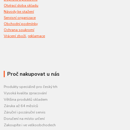
Otvírací doba skladu
Návody ke stažení
Servisní organizace
Obchodní podmínky
Ochrana soukromí
,
Vrácení zboží
reklamace
Proč nakupovat u nás
Produkty speciálně pro český trh
Vysoká kvalita zpracování
Většina produktů skladem
Záruka až 64 měsíců
Záruční i pozáruční servis
Doručení na místo určení
Zakoupíte i ve velkoobchodech