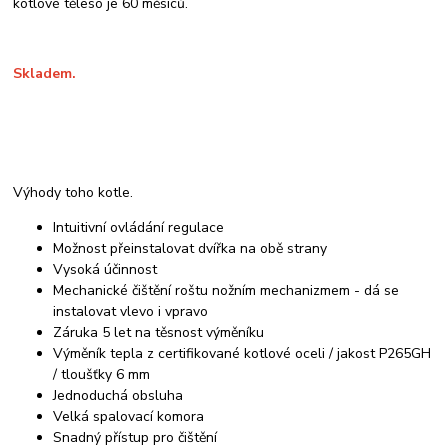
kotlové těleso je 60 měsíců.
Skladem.
Výhody toho kotle.
Intuitivní ovládání regulace
Možnost přeinstalovat dvířka na obě strany
Vysoká účinnost
Mechanické čištění roštu nožním mechanizmem - dá se
instalovat vlevo i vpravo
Záruka 5 let na těsnost výměníku
Výměník tepla z certifikované kotlové oceli / jakost P265GH
/ tloušťky 6 mm
Jednoduchá obsluha
Velká spalovací komora
Snadný přístup pro čištění