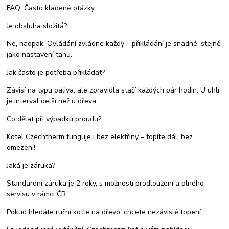
FAQ: Často kladené otázky
Je obsluha složitá?
Ne, naopak. Ovládání zvládne každý – přikládání je snadné, stejně
jako nastavení tahu.
Jak často je potřeba přikládat?
Závisí na typu paliva, ale zpravidla stačí každých pár hodin. U uhlí
je interval delší než u dřeva.
Co dělat při výpadku proudu?
Kotel Czechtherm funguje i bez elektřiny – topíte dál, bez
omezení!
Jaká je záruka?
Standardní záruka je 2 roky, s možností prodloužení a plného
servisu v rámci ČR.
Pokud hledáte ruční kotle na dřevo, chcete nezávislé topení