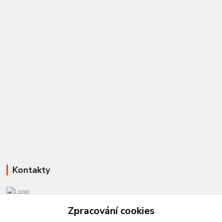
Kontakty
581 110 385
Zpracování cookies
Po-Pá 8:00 - 15:00