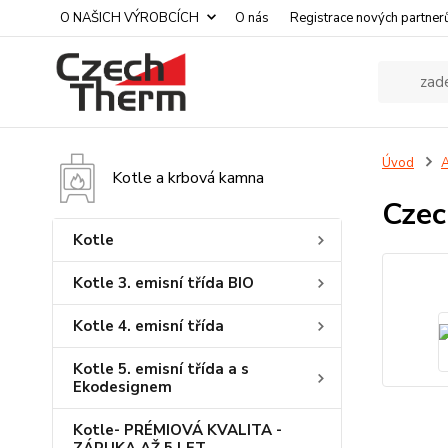
O NAŠICH VÝROBCÍCH
O nás
Registrace nových partner
Úvod
A
Kotle a krbová kamna
Cze
Kotle
Kotle 3. emisní třída BIO
Kotle 4. emisní třída
Kotle 5. emisní třída a s
Ekodesignem
Kotle- PRÉMIOVÁ KVALITA -