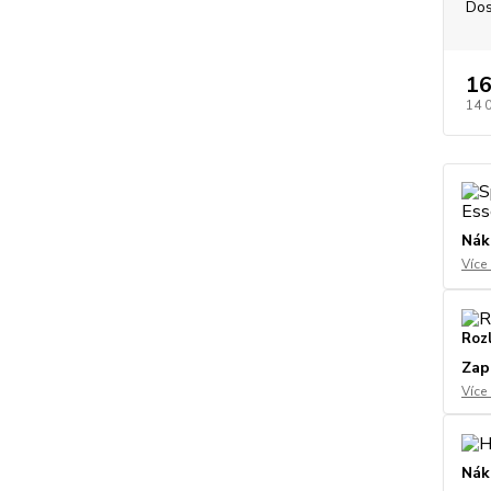
Dos
16
14 
Nák
Více
Roz
Zap
Více
Nák