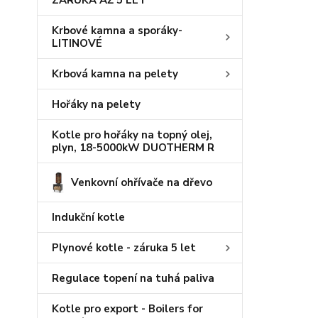
ZÁRUKA AŽ 5 LET
Krbové kamna a sporáky-
LITINOVÉ
Krbová kamna na pelety
Hořáky na pelety
Kotle pro hořáky na topný olej,
plyn, 18-5000kW DUOTHERM R
Venkovní ohřívače na dřevo
Indukční kotle
Plynové kotle - záruka 5 let
Regulace topení na tuhá paliva
Kotle pro export - Boilers for