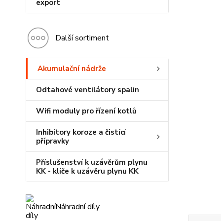
export
Další sortiment
Akumulační nádrže
Odtahové ventilátory spalin
Wifi moduly pro řízení kotlů
Inhibitory koroze a čistící
přípravky
Příslušenství k uzávěrům plynu
KK - klíče k uzávěru plynu KK
Náhradní díly