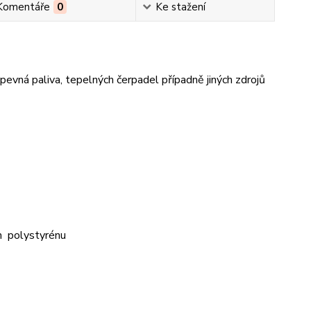
Komentáře
0
Ke stažení
pevná paliva, tepelných čerpadel případně jiných zdrojů
cm polystyrénu