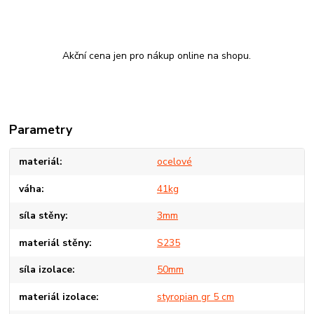
Akční cena jen pro nákup online na shopu.
Parametry
materiál
ocelové
váha
41kg
síla stěny
3mm
materiál stěny
S235
síla izolace
50mm
materiál izolace
styropian gr 5 cm