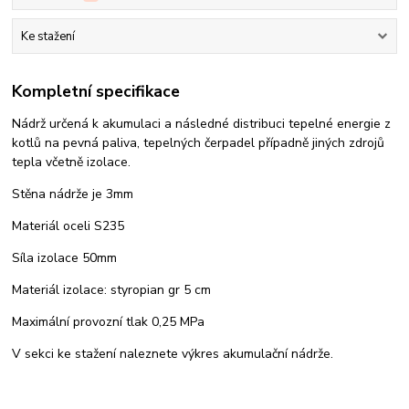
Ke stažení
Kompletní specifikace
Nádrž určená k akumulaci a následné distribuci tepelné energie z
kotlů na pevná paliva, tepelných čerpadel případně jiných zdrojů
tepla včetně izolace.
Stěna nádrže je 3mm
Materiál oceli S235
Síla izolace 50mm
Materiál izolace: styropian gr 5 cm
Maximální provozní tlak 0,25 MPa
V sekci ke stažení naleznete výkres akumulační nádrže.