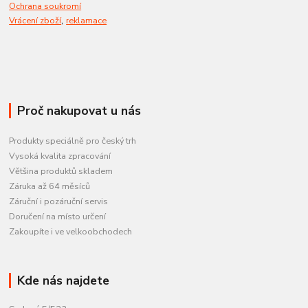
Ochrana soukromí
,
Vrácení zboží
reklamace
Proč nakupovat u nás
Produkty speciálně pro český trh
Vysoká kvalita zpracování
Většina produktů skladem
Záruka až 64 měsíců
Záruční i pozáruční servis
Doručení na místo určení
Zakoupíte i ve velkoobchodech
Kde nás najdete