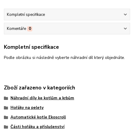
Kompletní specifikace
Komentáře
0
Kompletní specifikace
Podle obrázku si následně vyberte náhradní díl který objednáte.
Zboží zařazeno v kategoriích
Náhradní díly ke kotlům a krbům
Hořáky na pelety
Automatické kotle Ekoscroll
Části hořáku a příslušenství