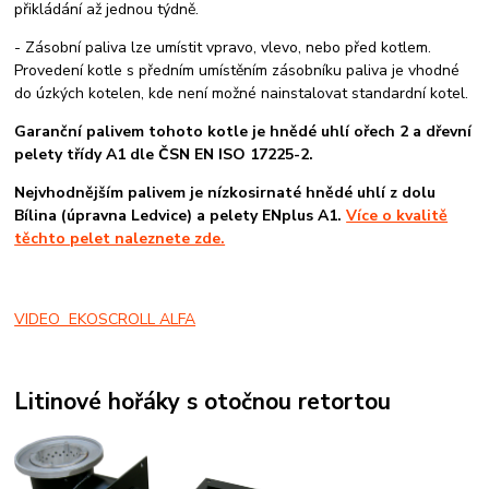
přikládání až jednou týdně.
- Zásobní paliva lze umístit vpravo, vlevo, nebo před kotlem.
Provedení kotle s předním umístěním zásobníku paliva je vhodné
do úzkých kotelen, kde není možné nainstalovat standardní kotel.
Garanční palivem tohoto kotle je hnědé uhlí ořech 2 a dřevní
pelety třídy A1 dle ČSN EN ISO 17225-2.
Nejvhodnějším palivem je nízkosirnaté hnědé uhlí z dolu
Bílina (úpravna Ledvice) a pelety ENplus A1.
Více o kvalitě
těchto pelet naleznete zde.
VIDEO EKOSCROLL ALFA
Litinové hořáky s otočnou retortou