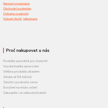
Servisní organizace
Obchodní podmínky
Ochrana soukromí
,
Vrácení zboží
reklamace
Proč nakupovat u nás
Produkty speciálně pro český trh
Vysoká kvalita zpracování
Většina produktů skladem
Záruka až 64 měsíců
Záruční i pozáruční servis
Doručení na místo určení
Zakoupíte i ve velkoobchodech