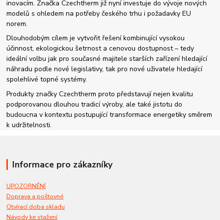
inovacím. Značka Czechtherm již nyní investuje do vývoje nových
modelů s ohledem na potřeby českého trhu i požadavky EU
norem.
Dlouhodobým cílem je vytvořit řešení kombinující vysokou
účinnost, ekologickou šetrnost a cenovou dostupnost – tedy
ideální volbu jak pro současné majitele starších zařízení hledající
náhradu podle nové legislativy, tak pro nové uživatele hledající
spolehlivé topné systémy.
Produkty značky Czechtherm proto představují nejen kvalitu
podporovanou dlouhou tradicí výroby, ale také jistotu do
budoucna v kontextu postupující transformace energetiky směrem
k udržitelnosti.
Informace pro zákazníky
UPOZORNĚNÍ
Doprava a poštovné
Otvírací doba skladu
Návody ke stažení