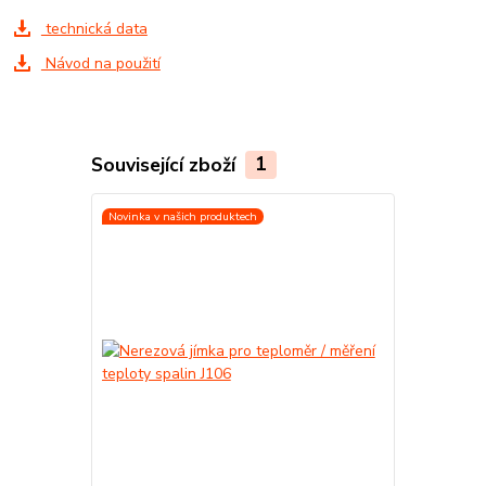
technická data
Návod na použití
Související zboží
1
Novinka v našich produktech