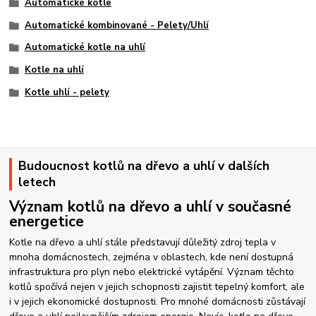
Automatické kotle
Automatické kombinované - Pelety/Uhlí
Automatické kotle na uhlí
Kotle na uhlí
Kotle uhlí - pelety
Budoucnost kotlů na dřevo a uhlí v dalších
letech
Význam kotlů na dřevo a uhlí v současné
energetice
Kotle na dřevo a uhlí stále představují důležitý zdroj tepla v
mnoha domácnostech, zejména v oblastech, kde není dostupná
infrastruktura pro plyn nebo elektrické vytápění. Význam těchto
kotlů spočívá nejen v jejich schopnosti zajistit tepelný komfort, ale
i v jejich ekonomické dostupnosti. Pro mnohé domácnosti zůstávají