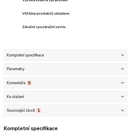
Vysoká kvalita zpracování
Většina produktů skladem
Záruční i pozáruční servis
Kompletní specifikace
Parametry
Komentáře
0
Ke stažení
Související zboží
1
Kompletní specifikace