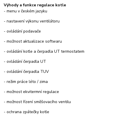
Výhody a funkce regulace kotle
- menu v českém jazyku
- nastavení výkonu ventilátoru
- ovládání podavače
- možnost aktualizace softwaru
- ovládání kotle a čerpadla UT termostatem
- ovládání čerpadla UT
- ovládání čerpadla TUV
- režim práce léto / zima
- možnost ekvitermní regulace
- možnost řízení směšovacího ventilu
- ochrana zpátečky kotle