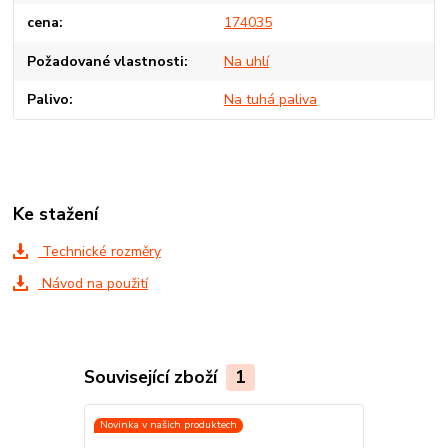
cena
174035
Požadované vlastnosti
Na uhlí
Palivo
Na tuhá paliva
Ke stažení
Technické rozměry
Návod na použití
Související zboží
1
Novinka v našich produktech