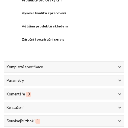
Produkty pro český trh
Vysoká kvalita zpracování
Většina produktů skladem
Záruční i pozáruční servis
Kompletní specifikace
Parametry
Komentáře
0
Ke stažení
Související zboží
1