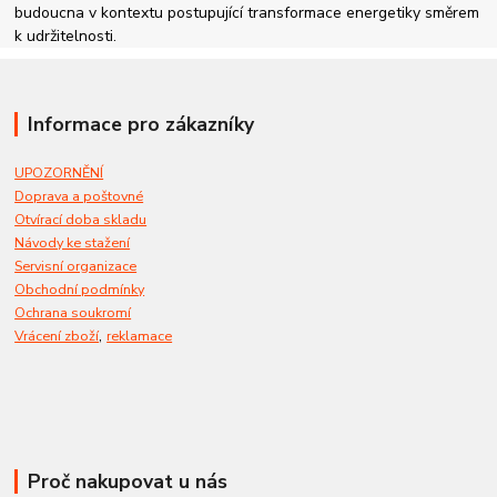
budoucna v kontextu postupující transformace energetiky směrem
k udržitelnosti.
Informace pro zákazníky
UPOZORNĚNÍ
Doprava a poštovné
Otvírací doba skladu
Návody ke stažení
Servisní organizace
Obchodní podmínky
Ochrana soukromí
,
Vrácení zboží
reklamace
Proč nakupovat u nás