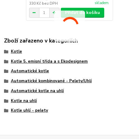
skladem
330 Kč
bez DPH
Přidat do košíku
Zboží zařazeno v kategoriích
Kotle
Kotle 5. emisní třída a s Ekodesignem
Automatické kotle
Automatické kombinované - Pelety/Uhlí
Automatické kotle na uhlí
Kotle na uhlí
Kotle uhlí - pelety