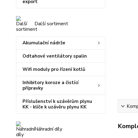
export
Další sortiment
Akumulační nádrže
Odtahové ventilátory spalin
Wifi moduly pro řízení kotlů
Inhibitory koroze a čistící
přípravky
Příslušenství k uzávěrům plynu
Kompl
KK - klíče k uzávěru plynu KK
Komple
Náhradní díly