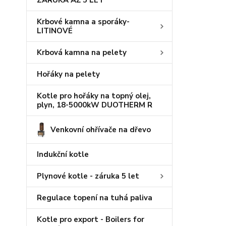
ZÁRUKA AŽ 5 LET
Krbové kamna a sporáky-
LITINOVÉ
Krbová kamna na pelety
Hořáky na pelety
Kotle pro hořáky na topný olej,
plyn, 18-5000kW DUOTHERM R
Venkovní ohřívače na dřevo
Indukční kotle
Plynové kotle - záruka 5 let
Regulace topení na tuhá paliva
Kotle pro export - Boilers for