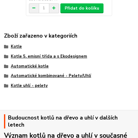
Přidat do košíku
Zboží zařazeno v kategoriích
Kotle
Kotle 5. emisní třída a s Ekodesignem
Automatické kotle
Automatické kombinované - Pelety/Uhlí
Kotle uhlí - pelety
Budoucnost kotlů na dřevo a uhlí v dalších
letech
Význam kotlů na dřevo a uhlí v současné