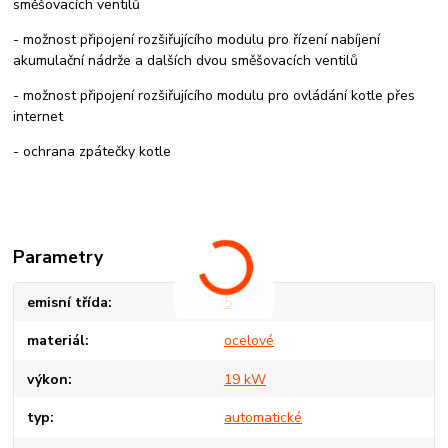
směšovacích ventilů
- možnost připojení rozšiřujícího modulu pro řízení nabíjení
akumulační nádrže a dalších dvou směšovacích ventilů
- možnost připojení rozšiřujícího modulu pro ovládání kotle přes
internet
- ochrana zpátečky kotle
Parametry
emisní třída
5
materiál
ocelové
výkon
19 kW
typ
automatické