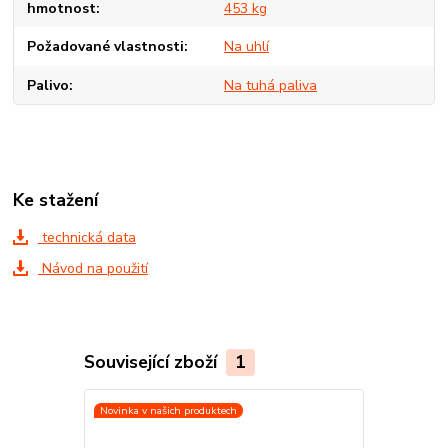
hmotnost
453 kg
Požadované vlastnosti
Na uhlí
Palivo
Na tuhá paliva
Ke stažení
technická data
Návod na použití
Související zboží
1
Novinka v našich produktech