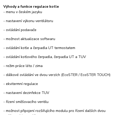
Výhody a funkce regulace kotle
- menu v českém jazyku
- nastavení výkonu ventilátoru
- ovládání podavače
- možnost aktualizace softwaru
- ovládání kotle a čerpadla UT termostatem
- ovládání kotlového čerpadla, čerpadla UT a TUV
- režim práce léto / zima
- dálkové ovládání ve dvou verzích (EcoSTER / EcoSTER TOUCH)
- ekvitermní regulace
- nastavení dezinfekce TUV
- řízení směšovacího ventilu
- možnost připojení rozšiřujícího modulu pro řízení dalších dvou