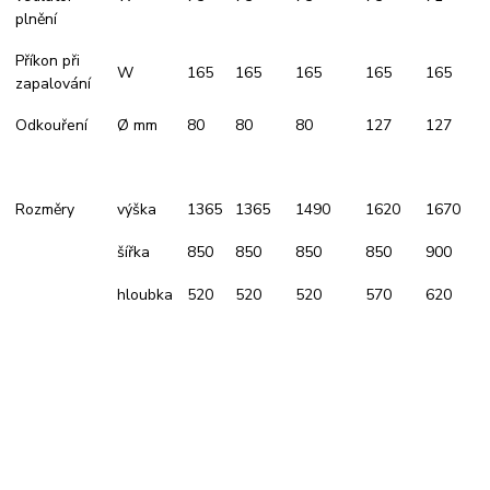
plnění
Příkon při
W
165
165
165
165
165
zapalování
Odkouření
Ø mm
80
80
80
127
127
Rozměry
výška
1365
1365
1490
1620
1670
šířka
850
850
850
850
900
hloubka
520
520
520
570
620