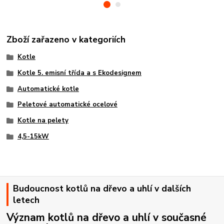
Zboží zařazeno v kategoriích
Kotle
Kotle 5. emisní třída a s Ekodesignem
Automatické kotle
Peletové automatické ocelové
Kotle na pelety
4,5-15kW
Budoucnost kotlů na dřevo a uhlí v dalších
letech
Význam kotlů na dřevo a uhlí v současné