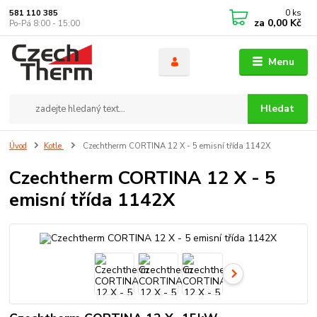
0
ks
581 110 385
za
0,00 Kč
Po-Pá 8:00 - 15:00
Menu
Hledat
Úvod
Kotle
Czechtherm CORTINA 12 X - 5 emisní třída 1142X
Czechtherm CORTINA 12 X - 5
emisní třída 1142X