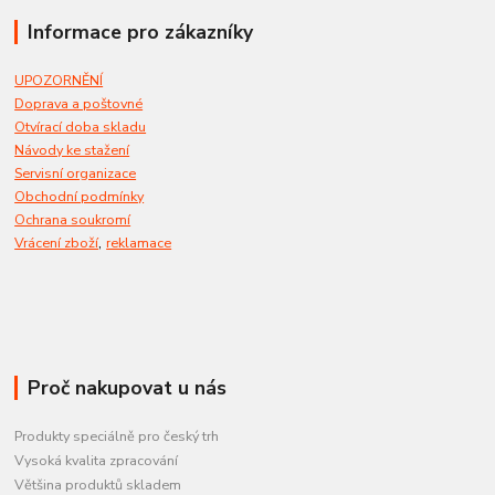
Informace pro zákazníky
UPOZORNĚNÍ
Doprava a poštovné
Otvírací doba skladu
Návody ke stažení
Servisní organizace
Obchodní podmínky
Ochrana soukromí
,
Vrácení zboží
reklamace
Proč nakupovat u nás
Produkty speciálně pro český trh
Vysoká kvalita zpracování
Většina produktů skladem