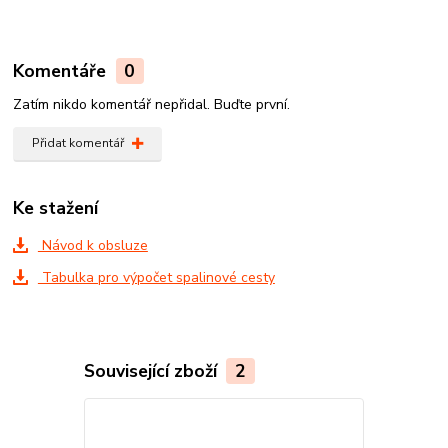
Komentáře
0
Zatím nikdo komentář nepřidal. Buďte první.
Přidat komentář
Ke stažení
Návod k obsluze
Tabulka pro výpočet spalinové cesty
Související zboží
2