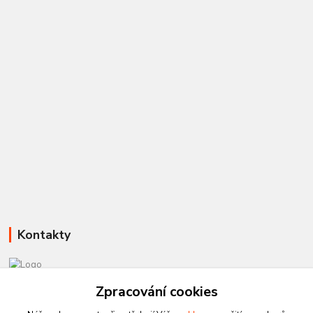
Kontakty
581 110 385
Zpracování cookies
Po-Pá 8:00 - 15:00