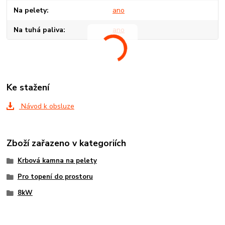
Na pelety
ano
Na tuhá paliva
ano
Ke stažení
Návod k obsluze
Zboží zařazeno v kategoriích
Krbová kamna na pelety
Pro topení do prostoru
8kW