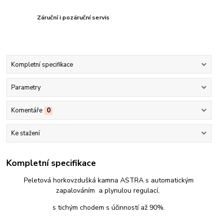
Záruční i pozáruční servis
Kompletní specifikace
Parametry
Komentáře
0
Ke stažení
Kompletní specifikace
Peletová horkovzdušká kamna ASTRA s automatickým
zapalováním a plynulou regulací,
s tichým chodem s účinností až 90%.