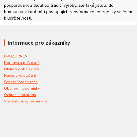
podporovanou dlouhou tradicí výroby, ale také jistotu do
budoucna v kontextu postupující transformace energetiky směrem
k udržitelnosti.
Informace pro zákazníky
UPOZORNĚNÍ
Doprava a poštovné
Otvírací doba skladu
Návody ke stažení
Servisní organizace
Obchodní podmínky
Ochrana soukromí
,
Vrácení zboží
reklamace