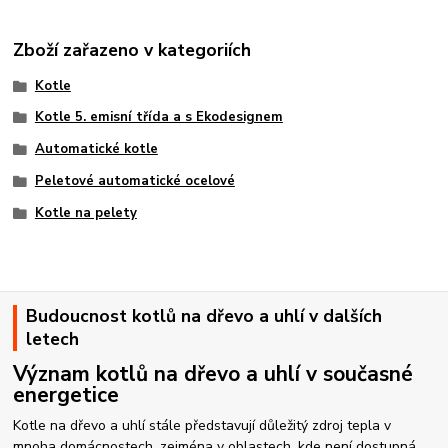
Zboží zařazeno v kategoriích
Kotle
Kotle 5. emisní třída a s Ekodesignem
Automatické kotle
Peletové automatické ocelové
Kotle na pelety
Budoucnost kotlů na dřevo a uhlí v dalších
letech
Význam kotlů na dřevo a uhlí v současné
energetice
Kotle na dřevo a uhlí stále představují důležitý zdroj tepla v
mnoha domácnostech, zejména v oblastech, kde není dostupná