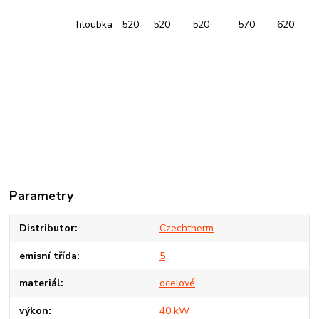
hloubka
520
520
520
570
620
Parametry
Distributor
Czechtherm
emisní třída
5
materiál
ocelové
výkon
40 kW