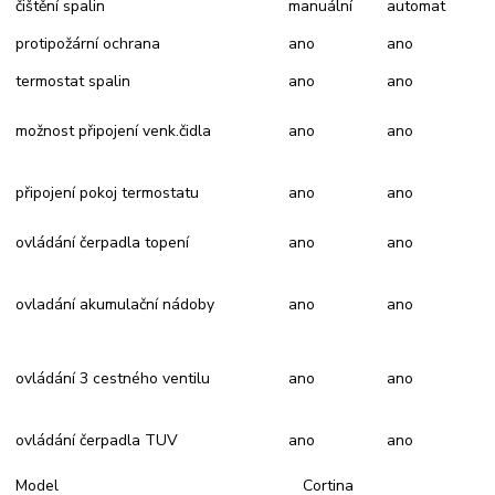
čištění spalin
manuální
automat
protipožární ochrana
ano
ano
termostat spalin
ano
ano
možnost připojení venk.čidla
ano
ano
připojení pokoj termostatu
ano
ano
ovládání čerpadla topení
ano
ano
ovladání akumulační nádoby
ano
ano
ovládání 3 cestného ventilu
ano
ano
ovládání čerpadla TUV
ano
ano
Model
Cortina