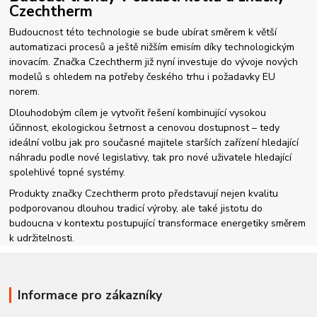
Czechtherm
Budoucnost této technologie se bude ubírat směrem k větší
automatizaci procesů a ještě nižším emisím díky technologickým
inovacím. Značka Czechtherm již nyní investuje do vývoje nových
modelů s ohledem na potřeby českého trhu i požadavky EU
norem.
Dlouhodobým cílem je vytvořit řešení kombinující vysokou
účinnost, ekologickou šetrnost a cenovou dostupnost – tedy
ideální volbu jak pro současné majitele starších zařízení hledající
náhradu podle nové legislativy, tak pro nové uživatele hledající
spolehlivé topné systémy.
Produkty značky Czechtherm proto představují nejen kvalitu
podporovanou dlouhou tradicí výroby, ale také jistotu do
budoucna v kontextu postupující transformace energetiky směrem
k udržitelnosti.
Informace pro zákazníky