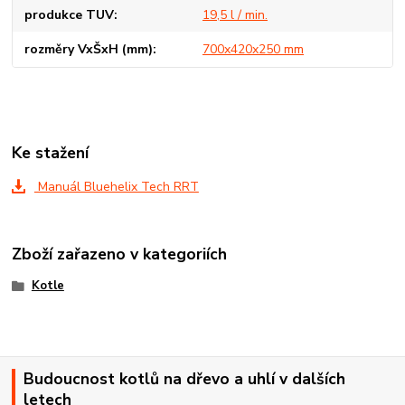
produkce TUV
19,5 l / min.
rozměry VxŠxH (mm)
700x420x250 mm
Ke stažení
Manuál Bluehelix Tech RRT
Zboží zařazeno v kategoriích
Kotle
Budoucnost kotlů na dřevo a uhlí v dalších
letech