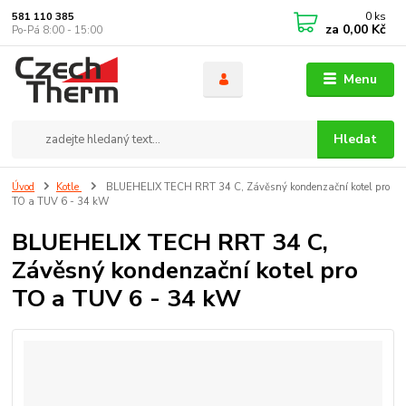
0
ks
581 110 385
za
0,00 Kč
Po-Pá 8:00 - 15:00
Menu
Hledat
Úvod
Kotle
BLUEHELIX TECH RRT 34 C, Závěsný kondenzační kotel pro
TO a TUV 6 - 34 kW
BLUEHELIX TECH RRT 34 C,
Závěsný kondenzační kotel pro
TO a TUV 6 - 34 kW