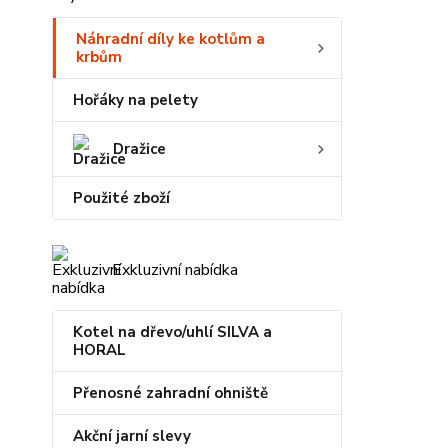
Náhradní díly ke kotlům a
krbům
Hořáky na pelety
Dražice
Použité zboží
Exkluzivní nabídka
Kotel na dřevo/uhlí SILVA a
HORAL
Přenosné zahradní ohniště
Akční jarní slevy