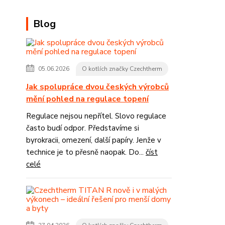
Blog
05.06.2026
O kotlích značky Czechtherm
Jak spolupráce dvou českých výrobců
mění pohled na regulace topení
Regulace nejsou nepřítel. Slovo regulace
často budí odpor. Představíme si
byrokracii, omezení, další papíry. Jenže v
technice je to přesně naopak. Do...
číst
celé