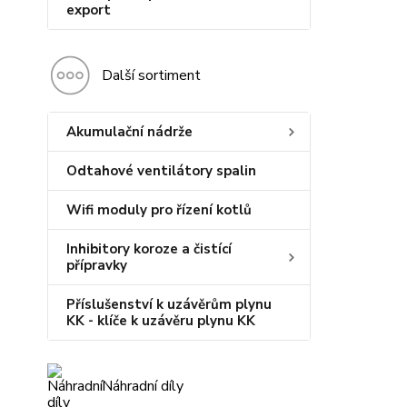
export
Další sortiment
Akumulační nádrže
Odtahové ventilátory spalin
Wifi moduly pro řízení kotlů
Inhibitory koroze a čistící
přípravky
Příslušenství k uzávěrům plynu
KK - klíče k uzávěru plynu KK
Náhradní díly