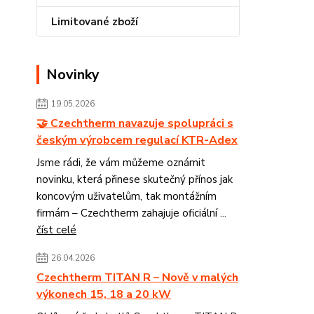
Limitované zboží
Novinky
19.05.2026
🤝 Czechtherm navazuje spolupráci s
českým výrobcem regulací KTR-Adex
Jsme rádi, že vám můžeme oznámit
novinku, která přinese skutečný přínos jak
koncovým uživatelům, tak montážním
firmám – Czechtherm zahajuje oficiální ...
číst celé
26.04.2026
Czechtherm TITAN R – Nově v malých
výkonech 15, 18 a 20 kW