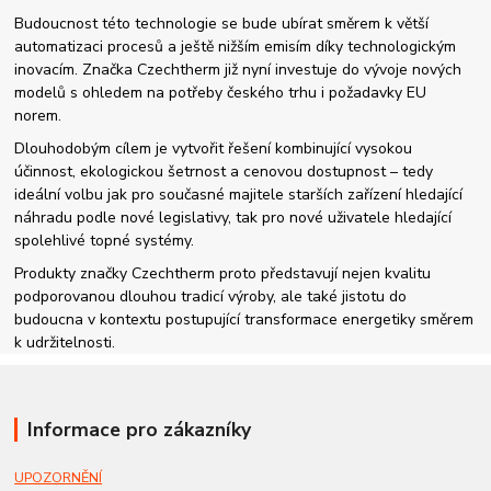
Budoucnost této technologie se bude ubírat směrem k větší
automatizaci procesů a ještě nižším emisím díky technologickým
inovacím. Značka Czechtherm již nyní investuje do vývoje nových
modelů s ohledem na potřeby českého trhu i požadavky EU
norem.
Dlouhodobým cílem je vytvořit řešení kombinující vysokou
účinnost, ekologickou šetrnost a cenovou dostupnost – tedy
ideální volbu jak pro současné majitele starších zařízení hledající
náhradu podle nové legislativy, tak pro nové uživatele hledající
spolehlivé topné systémy.
Produkty značky Czechtherm proto představují nejen kvalitu
podporovanou dlouhou tradicí výroby, ale také jistotu do
budoucna v kontextu postupující transformace energetiky směrem
k udržitelnosti.
Informace pro zákazníky
UPOZORNĚNÍ