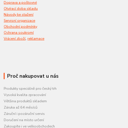
Doprava a poštovné
Otvírací doba skladu
Návody ke stažení
Servisní organizace
Obchodní podmínky
Ochrana soukromí
,
Vrácení zboží
reklamace
Proč nakupovat u nás
Produkty speciálně pro český trh
Vysoká kvalita zpracování
Většina produktů skladem
Záruka až 64 měsíců
Záruční i pozáruční servis
Doručení na místo určení
Zakoupíte i ve velkoobchodech