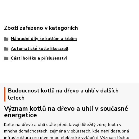
Zboží zařazeno v kategoriích
Náhradní díly ke kotlům a krbům
Automatické kotle Ekoscroll
Části hořáku a příslušenství
Budoucnost kotlů na dřevo a uhlí v dalších
letech
Význam kotlů na dřevo a uhlí v současné
energetice
Kotle na dřevo a uhlí stále představují důležitý zdroj tepla v
mnoha domácnostech, zejména v oblastech, kde není dostupná
infrastruktura pro plyn nebo elektrické vytápění. Význam těchto